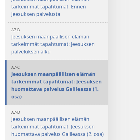
tärkeimmät tapahtumat: Ennen
Jeesuksen palvelusta
A7-B
Jeesuksen maanpäällisen elämän
tärkeimmät tapahtumat: Jeesuksen
palveluksen alku
A7-C
Jeesuksen maanpäällisen elämän
tärkeimmät tapahtumat: Jeesuksen
huomattava palvelus Galileassa (1.
osa)
A7-D
Jeesuksen maanpäällisen elämän
tärkeimmät tapahtumat: Jeesuksen
huomattava palvelus Galileassa (2. osa)