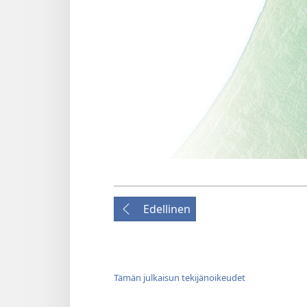
Edellinen
Tämän julkaisun tekijänoikeudet