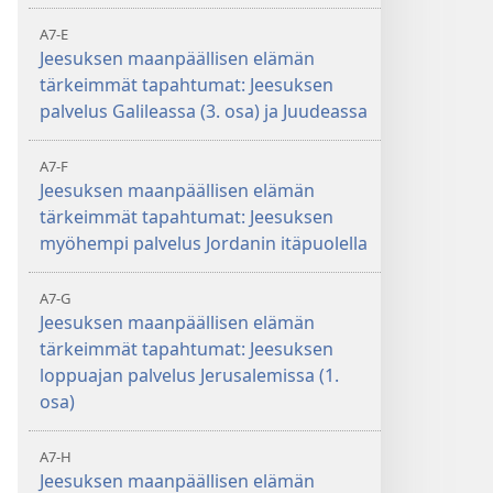
A7-E
Jeesuksen maanpäällisen elämän
tärkeimmät tapahtumat: Jeesuksen
palvelus Galileassa (3. osa) ja Juudeassa
A7-F
Jeesuksen maanpäällisen elämän
tärkeimmät tapahtumat: Jeesuksen
myöhempi palvelus Jordanin itäpuolella
A7-G
Jeesuksen maanpäällisen elämän
tärkeimmät tapahtumat: Jeesuksen
loppuajan palvelus Jerusalemissa (1.
osa)
A7-H
Jeesuksen maanpäällisen elämän