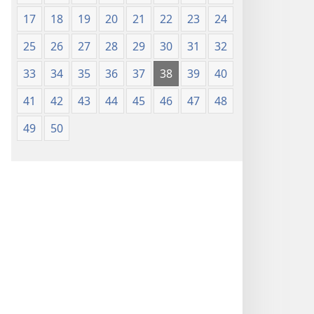
17
18
19
20
21
22
23
24
25
26
27
28
29
30
31
32
33
34
35
36
37
38
39
40
41
42
43
44
45
46
47
48
49
50