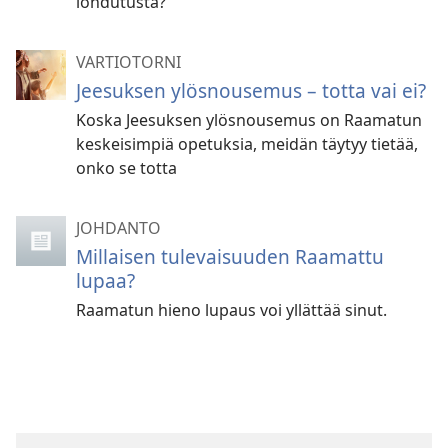
lohdutusta?
VARTIOTORNI
Jeesuksen ylösnousemus – totta vai ei?
Koska Jeesuksen ylösnousemus on Raamatun
keskeisimpiä opetuksia, meidän täytyy tietää,
onko se totta
JOHDANTO
Millaisen tulevaisuuden Raamattu
lupaa?
Raamatun hieno lupaus voi yllättää sinut.