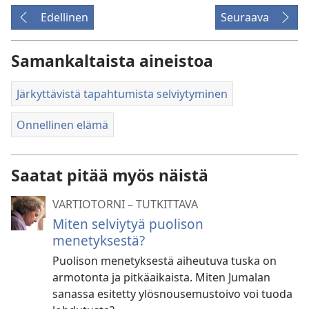
Edellinen
Seuraava
Samankaltaista aineistoa
Järkyttävistä tapahtumista selviytyminen
Onnellinen elämä
Saatat pitää myös näistä
VARTIOTORNI – TUTKITTAVA
Miten selviytyä puolison
menetyksestä?
Puolison menetyksestä aiheutuva tuska on
armotonta ja pitkäaikaista. Miten Jumalan
sanassa esitetty ylösnousemustoivo voi tuoda