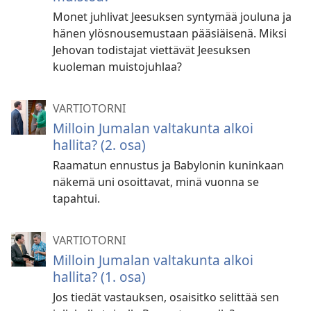
Monet juhlivat Jeesuksen syntymää jouluna ja
hänen ylösnousemustaan pääsiäisenä. Miksi
Jehovan todistajat viettävät Jeesuksen
kuoleman muistojuhlaa?
VARTIOTORNI
Milloin Jumalan valtakunta alkoi
hallita? (2. osa)
Raamatun ennustus ja Babylonin kuninkaan
näkemä uni osoittavat, minä vuonna se
tapahtui.
VARTIOTORNI
Milloin Jumalan valtakunta alkoi
hallita? (1. osa)
Jos tiedät vastauksen, osaisitko selittää sen