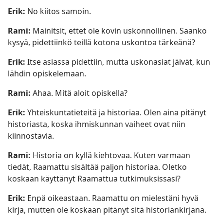
Erik:
No kiitos samoin.
Rami:
Mainitsit, ettet ole kovin uskonnollinen. Saanko
kysyä, pidettiinkö teillä kotona uskontoa tärkeänä?
Erik:
Itse asiassa pidettiin, mutta uskonasiat jäivät, kun
lähdin opiskelemaan.
Rami:
Ahaa. Mitä aloit opiskella?
Erik:
Yhteiskuntatieteitä ja historiaa. Olen aina pitänyt
historiasta, koska ihmiskunnan vaiheet ovat niin
kiinnostavia.
Rami:
Historia on kyllä kiehtovaa. Kuten varmaan
tiedät, Raamattu sisältää paljon historiaa. Oletko
koskaan käyttänyt Raamattua tutkimuksissasi?
Erik:
Enpä oikeastaan. Raamattu on mielestäni hyvä
kirja, mutten ole koskaan pitänyt sitä historiankirjana.