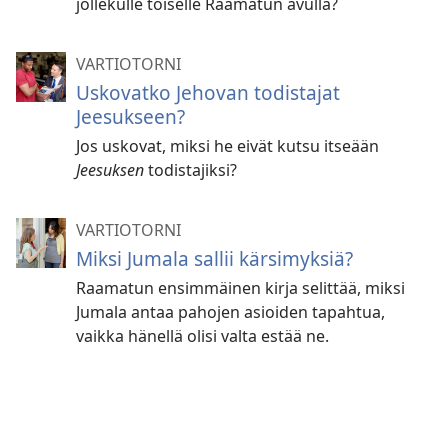
jollekulle toiselle Raamatun avulla?
VARTIOTORNI
Uskovatko Jehovan todistajat
Jeesukseen?
Jos uskovat, miksi he eivät kutsu itseään
Jeesuksen
todistajiksi?
VARTIOTORNI
Miksi Jumala sallii kärsimyksiä?
Raamatun ensimmäinen kirja selittää, miksi
Jumala antaa pahojen asioiden tapahtua,
vaikka hänellä olisi valta estää ne.