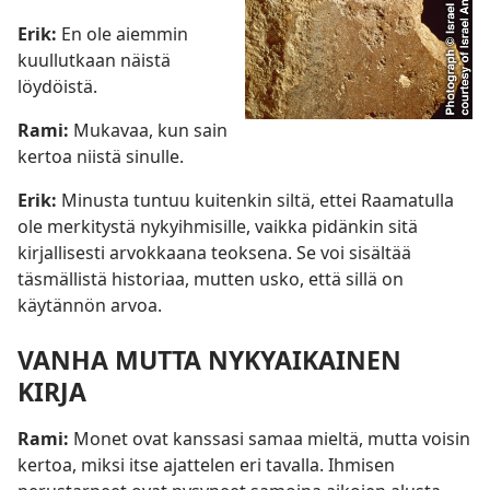
Erik:
En ole aiemmin
kuullutkaan näistä
löydöistä.
Rami:
Mukavaa, kun sain
kertoa niistä sinulle.
Erik:
Minusta tuntuu kuitenkin siltä, ettei Raamatulla
ole merkitystä nykyihmisille, vaikka pidänkin sitä
kirjallisesti arvokkaana teoksena. Se voi sisältää
täsmällistä historiaa, mutten usko, että sillä on
käytännön arvoa.
VANHA MUTTA NYKYAIKAINEN
KIRJA
Rami:
Monet ovat kanssasi samaa mieltä, mutta voisin
kertoa, miksi itse ajattelen eri tavalla. Ihmisen