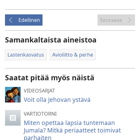
Edellinen
Seuraava
Samankaltaista aineistoa
Lastenkasvatus
Avioliitto & perhe
Saatat pitää myös näistä
VIDEOSARJAT
Voit olla Jehovan ystävä
VARTIOTORNI
Miten opettaa lapsia tuntemaan
Jumala? Mitkä periaatteet toimivat
parhaiten