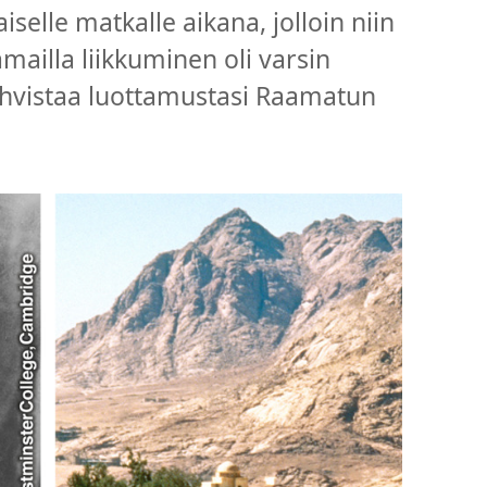
aiselle matkalle aikana, jolloin niin
ämailla liikkuminen oli varsin
vahvistaa luottamustasi Raamatun