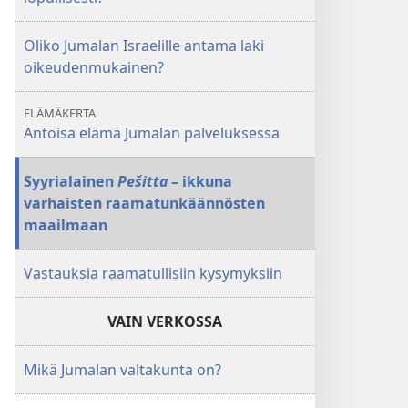
Oliko Jumalan Israelille antama laki
oikeudenmukainen?
ELÄMÄKERTA
Antoisa elämä Jumalan palveluksessa
Syyrialainen
Pešitta
– ikkuna
varhaisten raamatunkäännösten
maailmaan
Vastauksia raamatullisiin kysymyksiin
VAIN VERKOSSA
Mikä Jumalan valtakunta on?