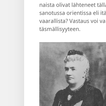
naista olivat lähteneet täll
sanotussa orientissa eli it
vaarallista? Vastaus voi 
täsmällisyyteen.