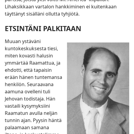
Lihaksikkaan vartalon hankkiminen ei kuitenkaan
täyttänyt sisälläni ollutta tyhjiötä.
ETSINTÄNI PALKITAAN
Muuan ystäväni
kuntokeskuksesta tiesi,
miten kovasti halusin
ymmärtää Raamattua, ja
ehdotti, että tapaisin
erään hänen tuntemansa
henkilön. Seuraavana
aamuna ovelleni tuli
Jehovan todistaja. Hän
vastaili kysymyksiini
Raamatun avulla neljän
tunnin ajan. Pyysin häntä
palaamaan samana