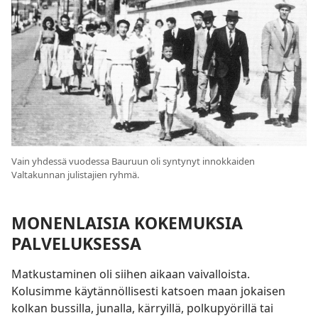
Vain yhdessä vuodessa Bauruun oli syntynyt innokkaiden
Valtakunnan julistajien ryhmä.
MONENLAISIA KOKEMUKSIA
PALVELUKSESSA
Matkustaminen oli siihen aikaan vaivalloista.
Kolusimme käytännöllisesti katsoen maan jokaisen
kolkan bussilla, junalla, kärryillä, polkupyörillä tai