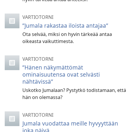
VARTIOTORNI
”Jumala rakastaa iloista antajaa”
Ota selvää, miksi on hyvin tärkeää antaa
oikeasta vaikuttimesta.
VARTIOTORNI
”Hänen näkymättömät
ominaisuutensa ovat selvästi
nähtävissä”
Uskotko Jumalaan? Pystytkö todistamaan, että
hän on olemassa?
VARTIOTORNI
Jumala vuodattaa meille hyvyyttään
joka päivä