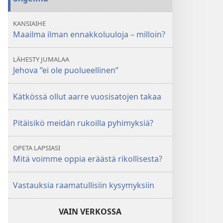
KANSIAIHE
Maailma ilman ennakkoluuloja – milloin?
LÄHESTY JUMALAA
Jehova ”ei ole puolueellinen”
Kätkössä ollut aarre vuosisatojen takaa
Pitäisikö meidän rukoilla pyhimyksiä?
OPETA LAPSIASI
Mitä voimme oppia eräästä rikollisesta?
Vastauksia raamatullisiin kysymyksiin
VAIN VERKOSSA