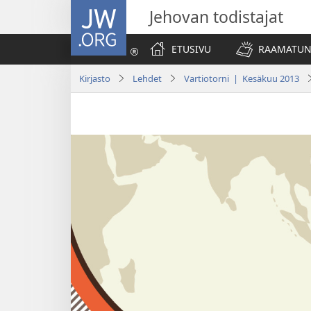
JW.ORG
Jehovan todistajat
ETUSIVU
RAAMATUN
Kirjasto
Lehdet
Vartiotorni | Kesäkuu 2013