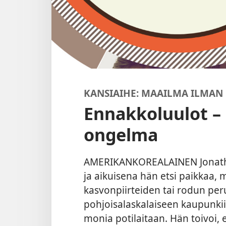
KANSIAIHE: MAAILMA ILMAN
Ennakkoluulot –
ongelma
AMERIKANKOREALAINEN Jonatha
ja aikuisena hän etsi paikkaa, 
kasvonpiirteiden tai rodun peru
pohjoisalaskalaiseen kaupunkii
monia potilaitaan. Hän toivoi, 