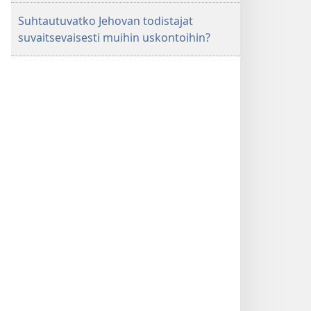
Suhtautuvatko Jehovan todistajat
suvaitsevaisesti muihin uskontoihin?