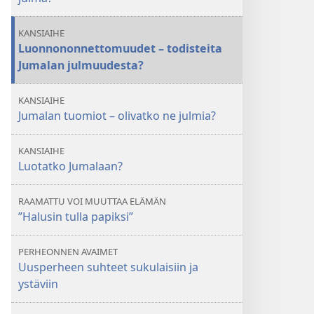
KANSIAIHE
Luonnononnettomuudet – todisteita
Jumalan julmuudesta?
KANSIAIHE
Jumalan tuomiot – olivatko ne julmia?
KANSIAIHE
Luotatko Jumalaan?
RAAMATTU VOI MUUTTAA ELÄMÄN
”Halusin tulla papiksi”
PERHEONNEN AVAIMET
Uusperheen suhteet sukulaisiin ja
ystäviin