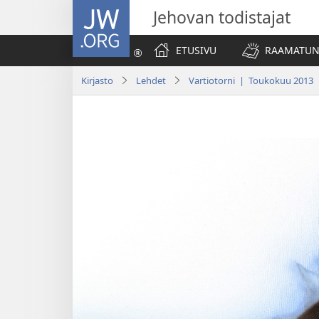
JW.ORG
Jehovan todistajat
ETUSIVU
RAAMATUN
Kirjasto
Lehdet
Vartiotorni | Toukokuu 2013