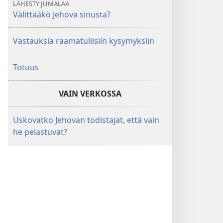
LÄHESTY JUMALAA
Välittääkö Jehova sinusta?
Vastauksia raamatullisiin kysymyksiin
Totuus
VAIN VERKOSSA
Uskovatko Jehovan todistajat, että vain
he pelastuvat?