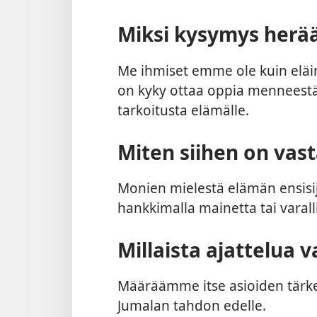
Miksi kysymys herä
Me ihmiset emme ole kuin eläimi
on kyky ottaa oppia menneestä, 
tarkoitusta elämälle.
Miten siihen on vast
Monien mielestä elämän ensisija
hankkimalla mainetta tai varall
Millaista ajattelua 
Määräämme itse asioiden tärk
Jumalan tahdon edelle.