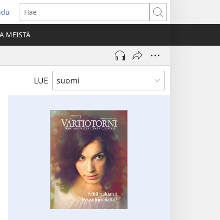
udu
aa
Hae
den
A MEISTÄ
unan)
LUE