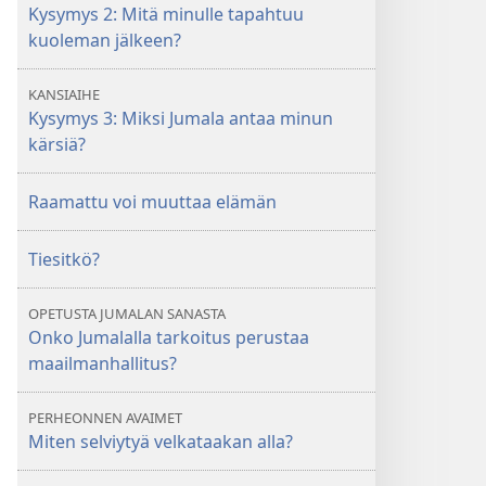
Kysymys 2: Mitä minulle tapahtuu
kuoleman jälkeen?
KANSIAIHE
Kysymys 3: Miksi Jumala antaa minun
kärsiä?
Raamattu voi muuttaa elämän
Tiesitkö?
OPETUSTA JUMALAN SANASTA
Onko Jumalalla tarkoitus perustaa
maailmanhallitus?
PERHEONNEN AVAIMET
Miten selviytyä velkataakan alla?