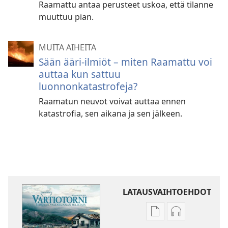
Raamattu antaa perusteet uskoa, että tilanne
muuttuu pian.
MUITA AIHEITA
Sään ääri-ilmiöt – miten Raamattu voi
auttaa kun sattuu
luonnonkatastrofeja?
Raamatun neuvot voivat auttaa ennen
katastrofia, sen aikana ja sen jälkeen.
LATAUSVAIHTOEHDOT
Julkaisujen
Äänitteiden