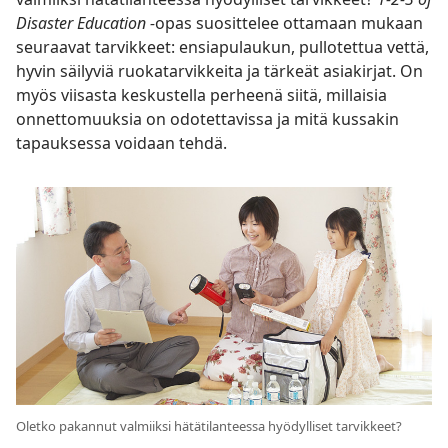
Disaster Education -
opas suosittelee ottamaan mukaan
seuraavat tarvikkeet: ensiapulaukun, pullotettua vettä,
hyvin säilyviä ruokatarvikkeita ja tärkeät asiakirjat. On
myös viisasta keskustella perheenä siitä, millaisia
onnettomuuksia on odotettavissa ja mitä kussakin
tapauksessa voidaan tehdä.
Oletko pakannut valmiiksi hätätilanteessa hyödylliset tarvikkeet?