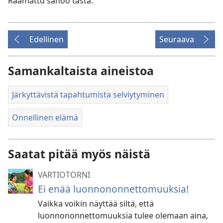
Raamattu sanoo tästä.
Edellinen
Seuraava
Samankaltaista aineistoa
Järkyttävistä tapahtumista selviytyminen
Onnellinen elämä
Saatat pitää myös näistä
VARTIOTORNI
Ei enää luonnononnettomuuksia!
Vaikka voikin näyttää siltä, että
luonnononnettomuuksia tulee olemaan aina,