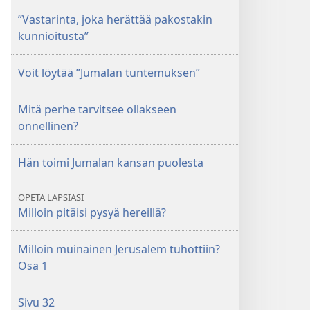
”Vastarinta, joka herättää pakostakin
kunnioitusta”
Voit löytää ”Jumalan tuntemuksen”
Mitä perhe tarvitsee ollakseen
onnellinen?
Hän toimi Jumalan kansan puolesta
OPETA LAPSIASI
Milloin pitäisi pysyä hereillä?
Milloin muinainen Jerusalem tuhottiin?
Osa 1
Sivu 32