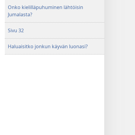
Onko kielilläpuhuminen lähtöisin
Jumalasta?
Sivu 32
Haluaisitko jonkun käyvän luonasi?