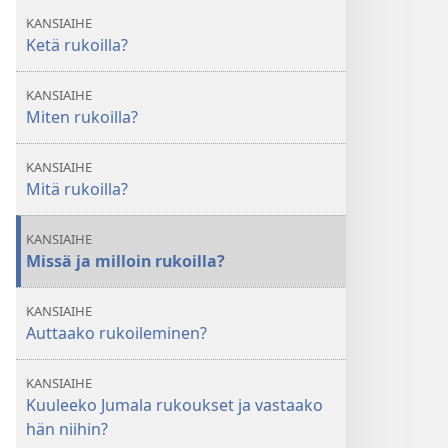
KANSIAIHE
Ketä rukoilla?
KANSIAIHE
Miten rukoilla?
KANSIAIHE
Mitä rukoilla?
KANSIAIHE
Missä ja milloin rukoilla?
KANSIAIHE
Auttaako rukoileminen?
KANSIAIHE
Kuuleeko Jumala rukoukset ja vastaako
hän niihin?