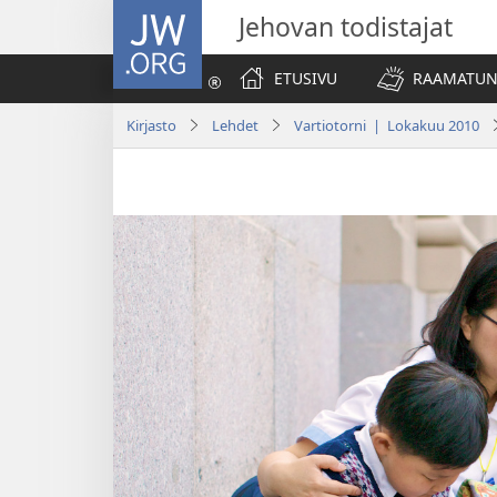
JW.ORG
Jehovan todistajat
ETUSIVU
RAAMATUN
Kirjasto
Lehdet
Vartiotorni | Lokakuu 2010