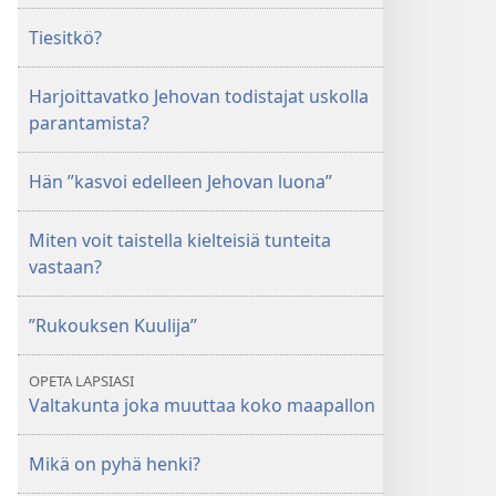
Tiesitkö?
Harjoittavatko Jehovan todistajat uskolla
parantamista?
Hän ”kasvoi edelleen Jehovan luona”
Miten voit taistella kielteisiä tunteita
vastaan?
”Rukouksen Kuulija”
OPETA LAPSIASI
Valtakunta joka muuttaa koko maapallon
Mikä on pyhä henki?