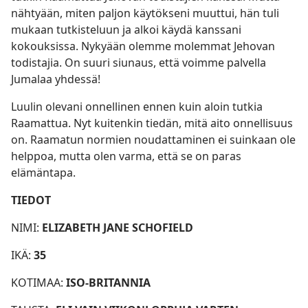
nähtyään, miten paljon käytökseni muuttui, hän tuli
mukaan tutkisteluun ja alkoi käydä kanssani
kokouksissa. Nykyään olemme molemmat Jehovan
todistajia. On suuri siunaus, että voimme palvella
Jumalaa yhdessä!
Luulin olevani onnellinen ennen kuin aloin tutkia
Raamattua. Nyt kuitenkin tiedän, mitä aito onnellisuus
on. Raamatun normien noudattaminen ei suinkaan ole
helppoa, mutta olen varma, että se on paras
elämäntapa.
TIEDOT
NIMI:
ELIZABETH JANE SCHOFIELD
IKÄ:
35
KOTIMAA:
ISO-BRITANNIA