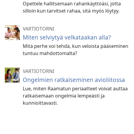
Opettele hallitsemaan rahankäyttöäsi, jotta
silloin kun tarvitset rahaa, sitä myös löytyy.
VARTIOTORNI
Miten selviytyä velkataakan alla?
Mitä perhe voi tehdä, kun veloista pääseminen
tuntuu mahdottomalta?
VARTIOTORNI
Ongelmien ratkaiseminen avioliitossa
Lue, miten Raamatun periaatteet voivat auttaa
ratkaisemaan ongelmia lempeästi ja
kunnioittavasti.