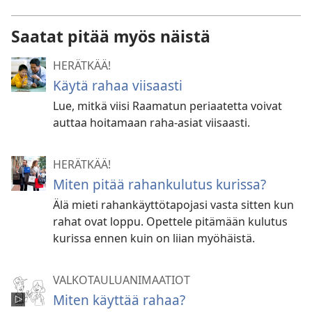
Saatat pitää myös näistä
HERÄTKÄÄ!
Käytä rahaa viisaasti
Lue, mitkä viisi Raamatun periaatetta voivat
auttaa hoitamaan raha-asiat viisaasti.
HERÄTKÄÄ!
Miten pitää rahankulutus kurissa?
Älä mieti rahankäyttötapojasi vasta sitten kun
rahat ovat loppu. Opettele pitämään kulutus
kurissa ennen kuin on liian myöhäistä.
VALKOTAULUANIMAATIOT
Miten käyttää rahaa?