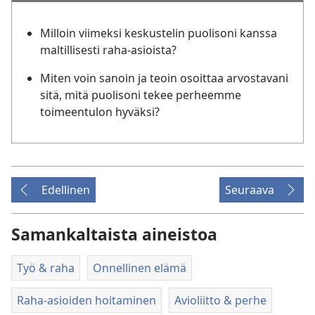
Milloin viimeksi keskustelin puolisoni kanssa
maltillisesti raha-asioista?
Miten voin sanoin ja teoin osoittaa arvostavani
sitä, mitä puolisoni tekee perheemme
toimeentulon hyväksi?
Edellinen
Seuraava
Samankaltaista aineistoa
Työ & raha
Onnellinen elämä
Raha-asioiden hoitaminen
Avioliitto & perhe