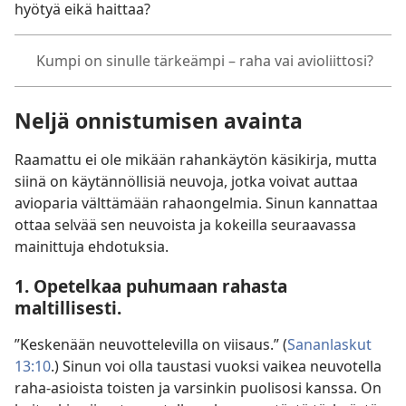
hyötyä eikä haittaa?
Kumpi on sinulle tärkeämpi – raha vai avioliittosi?
Neljä onnistumisen avainta
Raamattu ei ole mikään rahankäytön käsikirja, mutta
siinä on käytännöllisiä neuvoja, jotka voivat auttaa
avioparia välttämään rahaongelmia. Sinun kannattaa
ottaa selvää sen neuvoista ja kokeilla seuraavassa
mainittuja ehdotuksia.
1. Opetelkaa puhumaan rahasta
maltillisesti.
”Keskenään neuvottelevilla on viisaus.” (
Sananlaskut
13:10
.) Sinun voi olla taustasi vuoksi vaikea neuvotella
raha-asioista toisten ja varsinkin puolisosi kanssa. On