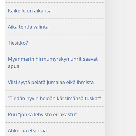
Kaikelle on aikansa
Aika tehdä valinta
Tiesitkö?
Myanmarin hirmumyrskyn uhrit saavat
apua
Viisi syytä pelätä Jumalaa eikä ihmistä
”Tiedän hyvin heidän kärsimänsä tuskat”
Puu ”jonka lehvistö ei lakastu”
Ahkeraa etsintää