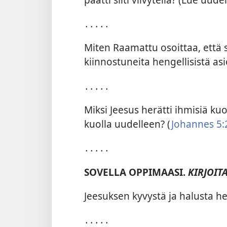
․․․․․
Miten Raamattu osoittaa, että s
kiinnostuneita hengellisistä asi
․․․․․
Miksi Jeesus herätti ihmisiä kuo
kuolla uudelleen? (
Johannes 5:2
․․․․․
SOVELLA OPPIMAASI.
KIRJOITA
Jeesuksen kyvystä ja halusta he
․․․․․