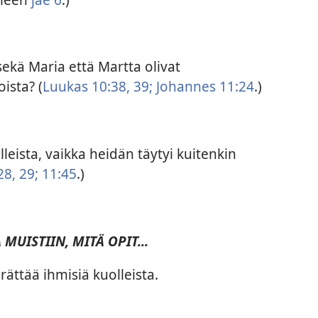
ekä Maria että Martta olivat
oista? (
Luukas 10:38, 39;
Johannes 11:24
.)
lleista, vaikka heidän täytyi kuitenkin
8, 29;
11:45
.)
 MUISTIIN, MITÄ OPIT...
rättää ihmisiä kuolleista.