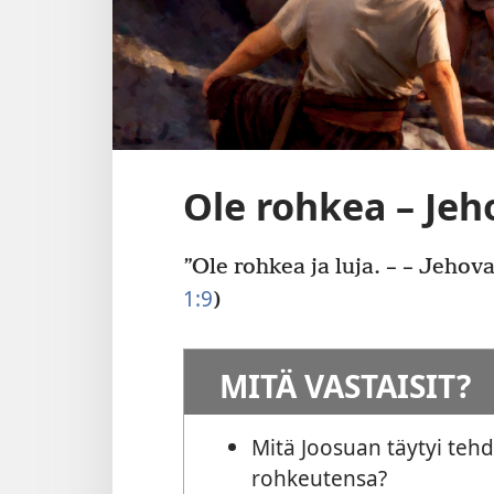
Ole rohkea – Jeh
”Ole rohkea ja luja. – – Jehova
1:9
)
MITÄ VASTAISIT?
Mitä Joosuan täytyi tehd
rohkeutensa?