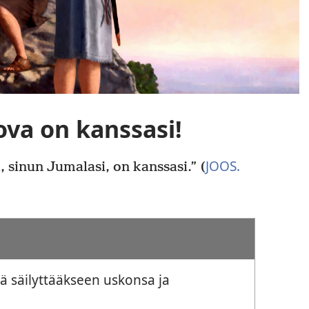
ova on kanssasi!
JOOS.
, sinun Jumalasi, on kanssasi.” (
ä säilyttääkseen uskonsa ja