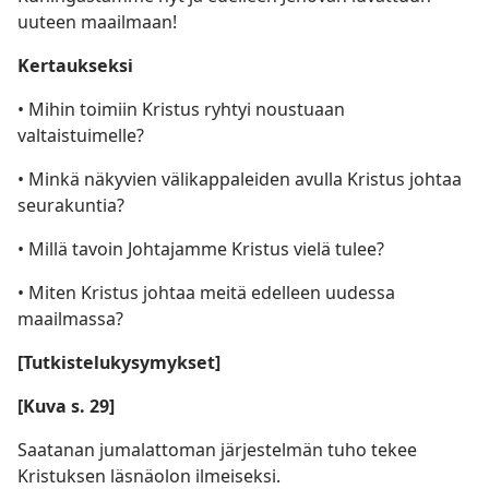
uuteen maailmaan!
Kertaukseksi
• Mihin toimiin Kristus ryhtyi noustuaan
valtaistuimelle?
• Minkä näkyvien välikappaleiden avulla Kristus johtaa
seurakuntia?
• Millä tavoin Johtajamme Kristus vielä tulee?
• Miten Kristus johtaa meitä edelleen uudessa
maailmassa?
[Tutkistelukysymykset]
[Kuva s. 29]
Saatanan jumalattoman järjestelmän tuho tekee
Kristuksen läsnäolon ilmeiseksi.