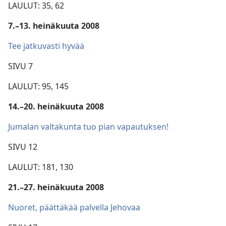
LAULUT: 35, 62
7.–13. heinäkuuta 2008
Tee jatkuvasti hyvää
SIVU 7
LAULUT: 95, 145
14.–20. heinäkuuta 2008
Jumalan valtakunta tuo pian vapautuksen!
SIVU 12
LAULUT: 181, 130
21.–27. heinäkuuta 2008
Nuoret, päättäkää palvella Jehovaa