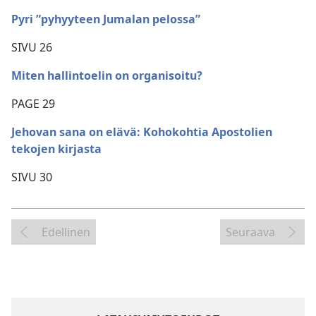
Pyri ”pyhyyteen Jumalan pelossa”
SIVU 26
Miten hallintoelin on organisoitu?
PAGE 29
Jehovan sana on elävä: Kohokohtia Apostolien
tekojen kirjasta
SIVU 30
Edellinen
Seuraava