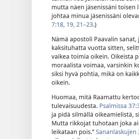
mutta näen jäsenissäni toisen la
johtaa minua jäsenissäni olevan
7:18, 19,
21–23
.)
Nämä apostoli Paavalin sanat, jo
kaksituhatta vuotta sitten, seli
vaikea toimia oikein. Oikeista p
moraalista voimaa, varsinkin k
siksi hyvä pohtia, mikä on kaik
oikein.
Huomaa, mitä Raamattu kertoo
tulevaisuudesta.
Psalmissa 37:
ja pidä silmällä oikeamielistä, 
Mutta rikkojat tuhotaan joka a
leikataan pois.”
Sananlaskujen 