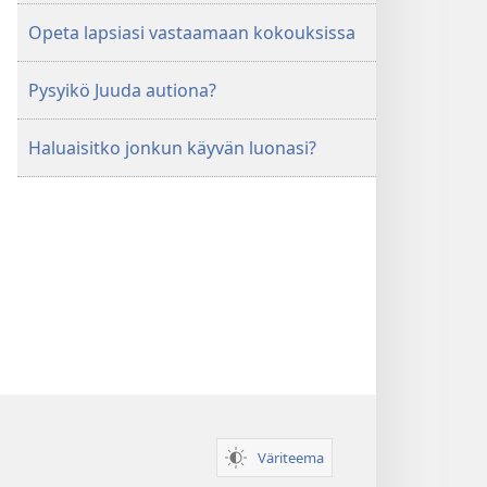
Opeta lapsiasi vastaamaan kokouksissa
Pysyikö Juuda autiona?
Haluaisitko jonkun käyvän luonasi?
Väriteema