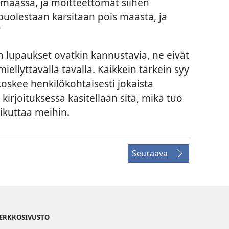
 maassa, ja moitteettomat siihen
 puolestaan karsitaan pois maasta, ja
”
lupaukset ovatkin kannustavia, ne eivät
iellyttävällä tavalla. Kaikkein tärkein syy
 koskee henkilökohtaisesti jokaista
kirjoituksessa käsitellään sitä, mikä tuo
ikuttaa meihin.
Seuraava
VERKKOSIVUSTO