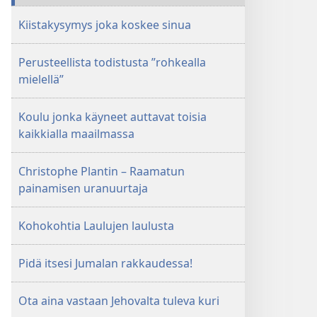
Kiistakysymys joka koskee sinua
Perusteellista todistusta ”rohkealla
mielellä”
Koulu jonka käyneet auttavat toisia
kaikkialla maailmassa
Christophe Plantin – Raamatun
painamisen uranuurtaja
Kohokohtia Laulujen laulusta
Pidä itsesi Jumalan rakkaudessa!
Ota aina vastaan Jehovalta tuleva kuri