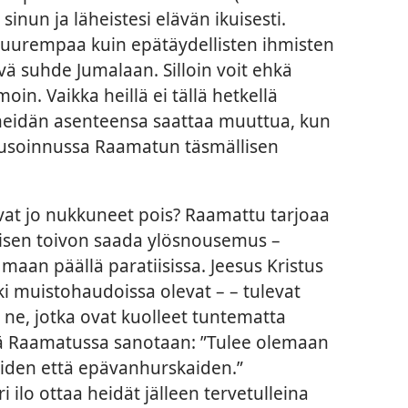
sinun ja läheistesi elävän ikuisesti.
uurempaa kuin epätäydellisten ihmisten
yvä suhde Jumalaan. Silloin voit ehkä
in. Vaikka heillä ei tällä hetkellä
, heidän asenteensa saattaa muuttua, kun
pusoinnussa Raamatun täsmällisen
ovat jo nukkuneet pois? Raamattu tarjoaa
oisen toivon saada ylösnousemus –
 maan päällä paratiisissa. Jeesus Kristus
ikki muistohaudoissa olevat – – tulevat
a ne, jotka ovat kuolleet tuntematta
llä Raamatussa sanotaan: ”Tulee olemaan
iden että epävanhurskaiden.”
ri ilo ottaa heidät jälleen tervetulleina