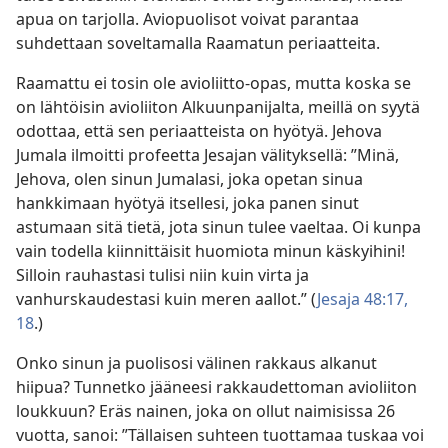
apua on tarjolla. Aviopuolisot voivat parantaa
suhdettaan soveltamalla Raamatun periaatteita.
Raamattu ei tosin ole avioliitto-opas, mutta koska se
on lähtöisin avioliiton Alkuunpanijalta, meillä on syytä
odottaa, että sen periaatteista on hyötyä. Jehova
Jumala ilmoitti profeetta Jesajan välityksellä: ”Minä,
Jehova, olen sinun Jumalasi, joka opetan sinua
hankkimaan hyötyä itsellesi, joka panen sinut
astumaan sitä tietä, jota sinun tulee vaeltaa. Oi kunpa
vain todella kiinnittäisit huomiota minun käskyihini!
Silloin rauhastasi tulisi niin kuin virta ja
vanhurskaudestasi kuin meren aallot.” (
Jesaja 48:17,
18
.)
Onko sinun ja puolisosi välinen rakkaus alkanut
hiipua? Tunnetko jääneesi rakkaudettoman avioliiton
loukkuun? Eräs nainen, joka on ollut naimisissa 26
vuotta, sanoi: ”Tällaisen suhteen tuottamaa tuskaa voi