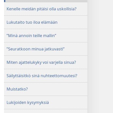
Kenelle meidän pitäisi olla uskollisia?
Lukutaito tuo iloa elämään
”Minä annoin teille mallin”
”Seuratkoon minua jatkuvasti”
Miten ajattelukyky voi varjella sinua?
Säilyttäisitkö sinä nuhteettomuutesi?
Muistatko?
Lukijoiden kysymyksiä