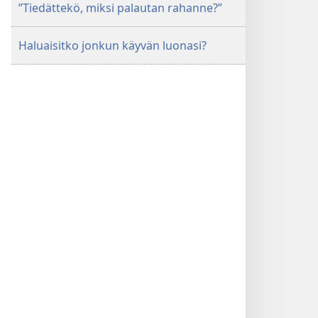
”Tiedättekö, miksi palautan rahanne?”
Haluaisitko jonkun käyvän luonasi?