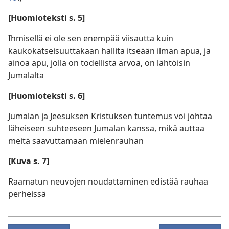
[Huomioteksti s. 5]
Ihmisellä ei ole sen enempää viisautta kuin
kaukokatseisuuttakaan hallita itseään ilman apua, ja
ainoa apu, jolla on todellista arvoa, on lähtöisin
Jumalalta
[Huomioteksti s. 6]
Jumalan ja Jeesuksen Kristuksen tuntemus voi johtaa
läheiseen suhteeseen Jumalan kanssa, mikä auttaa
meitä saavuttamaan mielenrauhan
[Kuva s. 7]
Raamatun neuvojen noudattaminen edistää rauhaa
perheissä