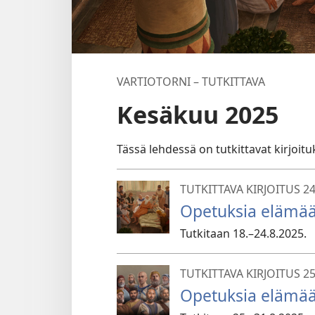
VARTIOTORNI – TUTKITTAVA
Kesäkuu 2025
Tässä lehdessä on tutkittavat kirjoituk
TUTKITTAVA KIRJOITUS 2
Opetuksia elämään
Tutkitaan 18.–24.8.2025.
TUTKITTAVA KIRJOITUS 2
Opetuksia elämään