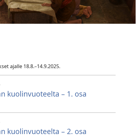
set ajalle 18.8.–14.9.2025.
4
 kuolinvuoteelta – 1. osa
5
 kuolinvuoteelta – 2. osa