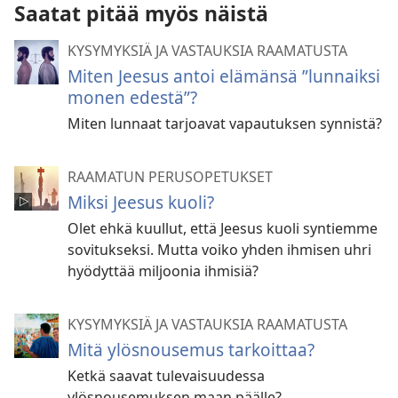
Saatat pitää myös näistä
KYSYMYKSIÄ JA VASTAUKSIA RAAMATUSTA
Miten Jeesus antoi elämänsä ”lunnaiksi
monen edestä”?
Miten lunnaat tarjoavat vapautuksen synnistä?
RAAMATUN PERUSOPETUKSET
Miksi Jeesus kuoli?
Olet ehkä kuullut, että Jeesus kuoli syntiemme
sovitukseksi. Mutta voiko yhden ihmisen uhri
hyödyttää miljoonia ihmisiä?
KYSYMYKSIÄ JA VASTAUKSIA RAAMATUSTA
Mitä ylösnousemus tarkoittaa?
Ketkä saavat tulevaisuudessa
ylösnousemuksen maan päälle?