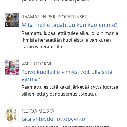
RAAMATUN PERUSOPETUKSET
Mitä meille tapahtuu kun kuolemme?
Raamattu lupaa, että tulee aika, jolloin monia
ihmisiä herätetään kuolleista, aivan kuten
Lasarus herätettiin.
VARTIOTORNI
Toivo kuolleille – miksi voit olla siitä
varma?
Raamattu esittää kaksi järkevää syytä luottaa
siihen, että ylösnousemus toteutuu.
TIETOA MEISTÄ
Jätä yhteydenottopyyntö