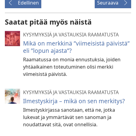
Edellinen
Seuraava
Saatat pitää myös näistä
KYSYMYKSIÄ JA VASTAUKSIA RAAMATUSTA
Mikä on merkkinä ”viimeisistä päivistä”
eli ”lopun ajasta”?
Raamatussa on monia ennustuksia, joiden
yhtäaikainen toteutuminen olisi merkki
viimeisistä päivistä.
KYSYMYKSIÄ JA VASTAUKSIA RAAMATUSTA
Ilmestyskirja – mikä on sen merkitys?
Ilmestyskirjassa sanotaan, että ne, jotka
lukevat ja ymmärtävät sen sanoman ja
noudattavat sitä, ovat onnellisia.