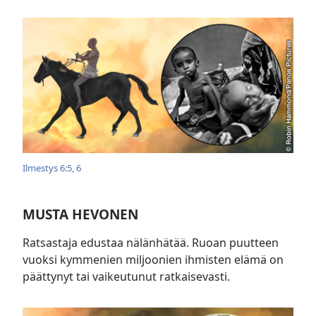
Ilmestys 6:5, 6
MUSTA HEVONEN
Ratsastaja edustaa nälänhätää. Ruoan puutteen
vuoksi kymmenien miljoonien ihmisten elämä on
päättynyt tai vaikeutunut ratkaisevasti.