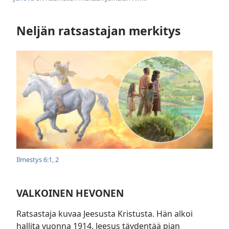
Neljän ratsastajan merkitys
Ilmestys 6:1, 2
VALKOINEN HEVONEN
Ratsastaja kuvaa Jeesusta Kristusta. Hän alkoi
hallita vuonna 1914. Jeesus täydentää pian