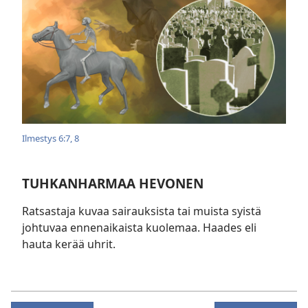
Ilmestys 6:7, 8
TUHKANHARMAA HEVONEN
Ratsastaja kuvaa sairauksista tai muista syistä
johtuvaa ennenaikaista kuolemaa. Haades eli
hauta kerää uhrit.