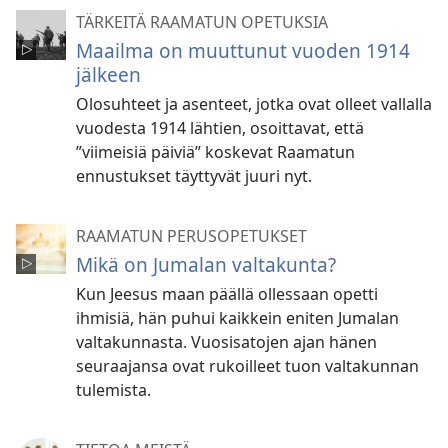
TÄRKEITÄ RAAMATUN OPETUKSIA
Maailma on muuttunut vuoden 1914
jälkeen
Olosuhteet ja asenteet, jotka ovat olleet vallalla
vuodesta 1914 lähtien, osoittavat, että
”viimeisiä päiviä” koskevat Raamatun
ennustukset täyttyvät juuri nyt.
RAAMATUN PERUSOPETUKSET
Mikä on Jumalan valtakunta?
Kun Jeesus maan päällä ollessaan opetti
ihmisiä, hän puhui kaikkein eniten Jumalan
valtakunnasta. Vuosisatojen ajan hänen
seuraajansa ovat rukoilleet tuon valtakunnan
tulemista.