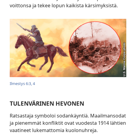
voittonsa ja tekee lopun kaikista kärsimyksistä.
Ilmestys 6:3, 4
TULENVÄRINEN HEVONEN
Ratsastaja symboloi sodankäyntiä. Maailmansodat
ja pienemmät konfliktit ovat vuodesta 1914 lähtien
vaatineet lukemattomia kuolonuhreja.