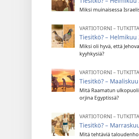
Tiesitkö? – Helmikuu
Miksi muinaisessa Israel
VARTIOTORNI – TUTKITT
Tiesitkö? – Helmikuu
Miksi oli hyvä, että Jehov
kyyhkysiä?
VARTIOTORNI – TUTKITT
Tiesitkö? – Maalisku
Mitä Raamatun ulkopuolisia 
orjina Egyptissä?
VARTIOTORNI – TUTKITT
Tiesitkö? – Marrasku
Mitä tehtäviä taloudenhoi