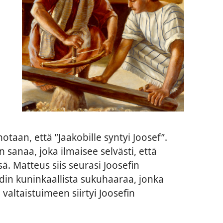
aan, että ”Jaakobille syntyi Joosef”.
 sanaa, joka ilmaisee selvästi, että
sä. Matteus siis seurasi Joosefin
din kuninkaallista sukuhaaraa, jonka
 valtaistuimeen siirtyi Joosefin