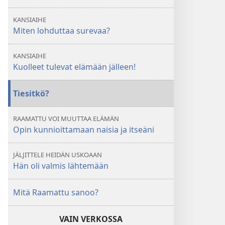
KANSIAIHE
Miten lohduttaa surevaa?
KANSIAIHE
Kuolleet tulevat elämään jälleen!
Tiesitkö?
RAAMATTU VOI MUUTTAA ELÄMÄN
Opin kunnioittamaan naisia ja itseäni
JÄLJITTELE HEIDÄN USKOAAN
Hän oli valmis lähtemään
Mitä Raamattu sanoo?
VAIN VERKOSSA