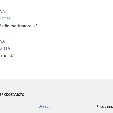
AVA
 2019
stiin merimatkalle?
AVA
 2019
lkunsa?
VERKKOSIVUSTO
Uutiset
Pikavalinn