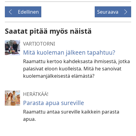
Edellinen
Seuraava
Saatat pitää myös näistä
VARTIOTORNI
Mitä kuoleman jälkeen tapahtuu?
Raamattu kertoo kahdeksasta ihmisestä, jotka
palasivat eloon kuolleista. Mitä he sanoivat
kuolemanjälkeisestä elämästä?
HERÄTKÄÄ!
Parasta apua sureville
Raamattu antaa sureville kaikkein parasta
apua.