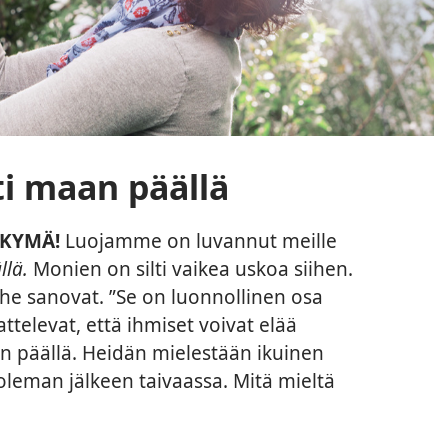
ti maan päällä
KYMÄ!
Luojamme on luvannut meille
llä.
Monien on silti vaikea uskoa siihen.
, he sanovat. ”Se on luonnollinen osa
ttelevat, että ihmiset voivat elää
an päällä. Heidän mielestään ikuinen
leman jälkeen taivaassa. Mitä mieltä