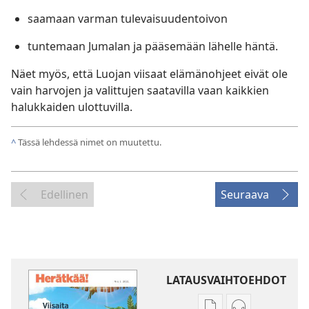
saamaan varman tulevaisuudentoivon
tuntemaan Jumalan ja pääsemään lähelle häntä.
Näet myös, että Luojan viisaat elämänohjeet eivät ole
vain harvojen ja valittujen saatavilla vaan kaikkien
halukkaiden ulottuvilla.
^
Tässä lehdessä nimet on muutettu.
Edellinen
Seuraava
LATAUSVAIHTOEHDOT