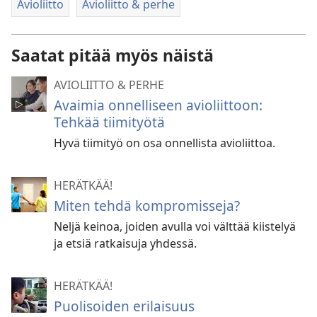
Avioliitto
Avioliitto & perhe
Saatat pitää myös näistä
AVIOLIITTO & PERHE
Avaimia onnelliseen avioliittoon:
Tehkää tiimityötä
Hyvä tiimityö on osa onnellista avioliittoa.
HERÄTKÄÄ!
Miten tehdä kompromisseja?
Neljä keinoa, joiden avulla voi välttää kiistelyä
ja etsiä ratkaisuja yhdessä.
HERÄTKÄÄ!
Puolisoiden erilaisuus