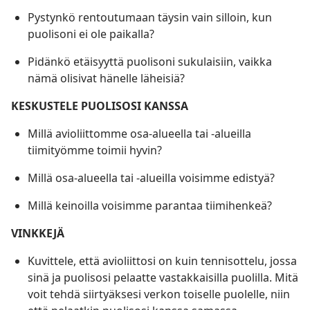
Pystynkö rentoutumaan täysin vain silloin, kun
puolisoni ei ole paikalla?
Pidänkö etäisyyttä puolisoni sukulaisiin, vaikka
nämä olisivat hänelle läheisiä?
KESKUSTELE PUOLISOSI KANSSA
Millä avioliittomme osa-alueella tai -alueilla
tiimityömme toimii hyvin?
Millä osa-alueella tai -alueilla voisimme edistyä?
Millä keinoilla voisimme parantaa tiimihenkeä?
VINKKEJÄ
Kuvittele, että avioliittosi on kuin tennisottelu, jossa
sinä ja puolisosi pelaatte vastakkaisilla puolilla. Mitä
voit tehdä siirtyäksesi verkon toiselle puolelle, niin