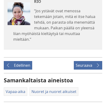
RIO
”Jos ystävät ovat menossa
tekemään jotain, mitä ei itse halua
tehdä, on parasta olla menemättä
mukaan. Paikan päällä on yleensä
liian myöhäistä kieltäytyä tai muuttaa
mieltään.”
Edellinen
Seuraava
Samankaltaista aineistoa
Vapaa-aika
Nuoret ja nuoret aikuiset