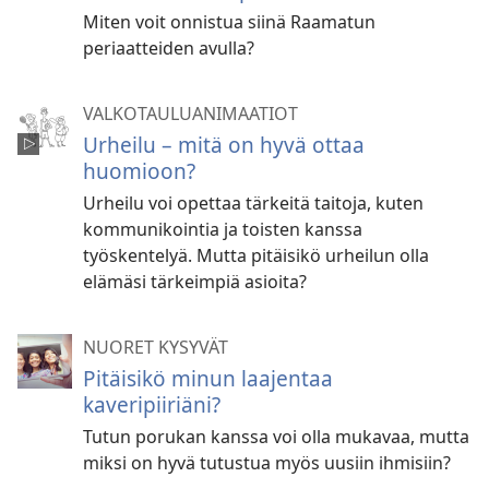
Miten voit onnistua siinä Raamatun
periaatteiden avulla?
VALKOTAULUANIMAATIOT
Urheilu – mitä on hyvä ottaa
huomioon?
Urheilu voi opettaa tärkeitä taitoja, kuten
kommunikointia ja toisten kanssa
työskentelyä. Mutta pitäisikö urheilun olla
elämäsi tärkeimpiä asioita?
NUORET KYSYVÄT
Pitäisikö minun laajentaa
kaveripiiriäni?
Tutun porukan kanssa voi olla mukavaa, mutta
miksi on hyvä tutustua myös uusiin ihmisiin?