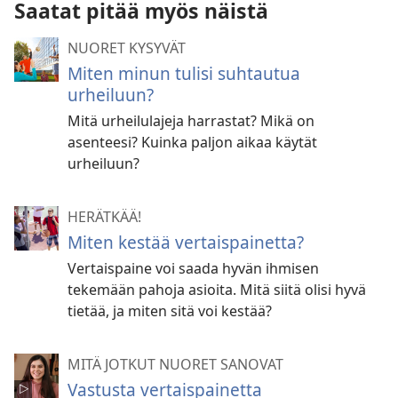
Saatat pitää myös näistä
NUORET KYSYVÄT
Miten minun tulisi suhtautua
urheiluun?
Mitä urheilulajeja harrastat? Mikä on
asenteesi? Kuinka paljon aikaa käytät
urheiluun?
HERÄTKÄÄ!
Miten kestää vertaispainetta?
Vertaispaine voi saada hyvän ihmisen
tekemään pahoja asioita. Mitä siitä olisi hyvä
tietää, ja miten sitä voi kestää?
MITÄ JOTKUT NUORET SANOVAT
Vastusta vertaispainetta