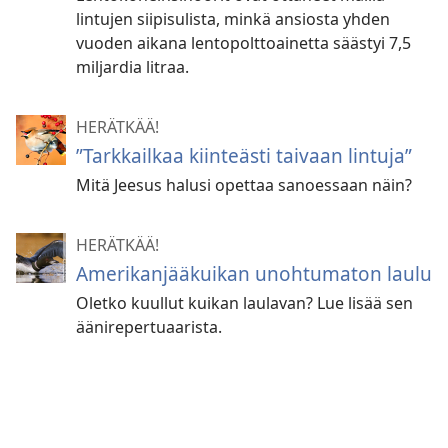
lintujen siipisulista, minkä ansiosta yhden
vuoden aikana lentopolttoainetta säästyi 7,5
miljardia litraa.
HERÄTKÄÄ!
”Tarkkailkaa kiinteästi taivaan lintuja”
Mitä Jeesus halusi opettaa sanoessaan näin?
HERÄTKÄÄ!
Amerikanjääkuikan unohtumaton laulu
Oletko kuullut kuikan laulavan? Lue lisää sen
äänirepertuaarista.