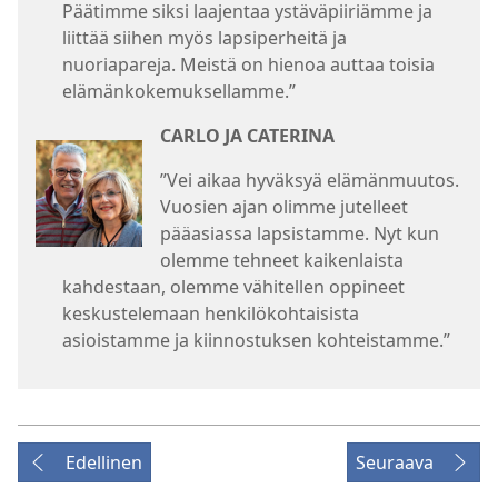
Päätimme siksi laajentaa ystäväpiiriämme ja
liittää siihen myös lapsiperheitä ja
nuoriapareja. Meistä on hienoa auttaa toisia
elämänkokemuksellamme.”
CARLO JA CATERINA
”Vei aikaa hyväksyä elämänmuutos.
Vuosien ajan olimme jutelleet
pääasiassa lapsistamme. Nyt kun
olemme tehneet kaikenlaista
kahdestaan, olemme vähitellen oppineet
keskustelemaan henkilökohtaisista
asioistamme ja kiinnostuksen kohteistamme.”
Edellinen
Seuraava