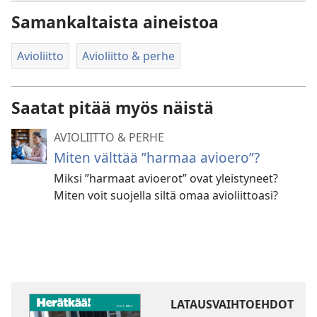
Samankaltaista aineistoa
Avioliitto
Avioliitto & perhe
Saatat pitää myös näistä
AVIOLIITTO & PERHE
Miten välttää ”harmaa avioero”?
Miksi ”harmaat avioerot” ovat yleistyneet?
Miten voit suojella siltä omaa avioliittoasi?
LATAUSVAIHTOEHDOT