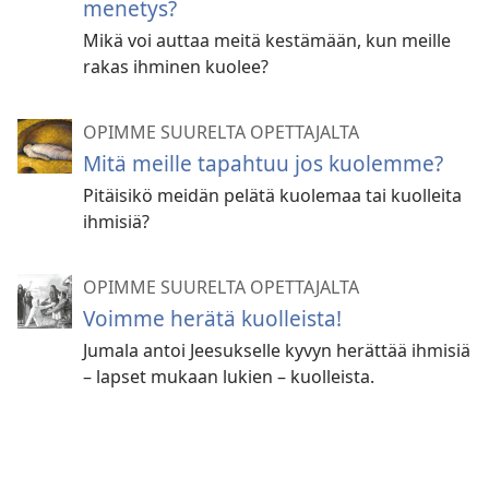
menetys?
Mikä voi auttaa meitä kestämään, kun meille
rakas ihminen kuolee?
OPIMME SUURELTA OPETTAJALTA
Mitä meille tapahtuu jos kuolemme?
Pitäisikö meidän pelätä kuolemaa tai kuolleita
ihmisiä?
OPIMME SUURELTA OPETTAJALTA
Voimme herätä kuolleista!
Jumala antoi Jeesukselle kyvyn herättää ihmisiä
– lapset mukaan lukien – kuolleista.