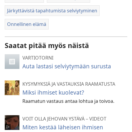
Järkyttävistä tapahtumista selviytyminen
Onnellinen elämä
Saatat pitää myös näistä
VARTIOTORNI
Auta lastasi selviytymään surusta
KYSYMYKSIÄ JA VASTAUKSIA RAAMATUSTA
Miksi ihmiset kuolevat?
Raamatun vastaus antaa lohtua ja toivoa.
VOIT OLLA JEHOVAN YSTÄVÄ – VIDEOT
Miten kestää läheisen ihmisen