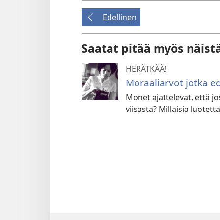
Edellinen
Saatat pitää myös näist
HERÄTKÄÄ!
Moraaliarvot jotka ed
Monet ajattelevat, että jo
viisasta? Millaisia luotet