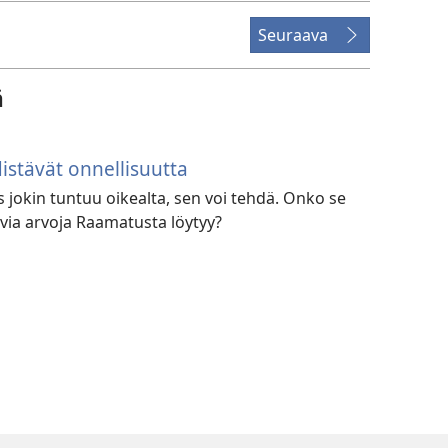
Seuraava
ä
istävät onnellisuutta
s jokin tuntuu oikealta, sen voi tehdä. Onko se
tavia arvoja Raamatusta löytyy?