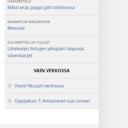
HAASTATTELU
Miksi eräs pappi jätti kirkkonsa
RAAMATUN NÄKÖKANTA
Messias
SUUNNITTELUN TULOS?
Liitelevien lintujen ylöspäin taipuvat
siivenkärjet
VAIN VERKOSSA
Viesti fiksusti verkossa
Oppijakso 7: Antaminen tuo onnen