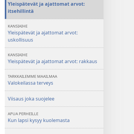
Yleispätevät ja ajattomat arvot:
itsehillintä
KANSIAIHE
Yleispätevät ja ajattomat arvot:
uskollisuus
KANSIAIHE
Yleispätevät ja ajattomat arvot: rakkaus
TARKKAILEMME MAAILMAA
Valokeilassa terveys
Viisaus joka suojelee
APUA PERHEILLE
Kun lapsi kysyy kuolemasta