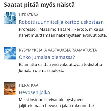
Saatat pitää myös näistä
HERÄTKÄÄ!
Robottisuunnittelija kertoo uskostaan
Professori Massimo Tistarelli kertoo, mikä sai
hänet muuttamaan näkemystään evoluutiosta.
KYSYMYKSIÄ JA VASTAUKSIA RAAMATUSTA
Onko Jumalaa olemassa?
Raamattu esittää viisi vakuuttavaa todistetta
Jumalan olemassaolosta.
HERÄTKÄÄ!
Hevosen jalka
Miksi insinöörit eivät ole pystyneet
jäljittelemään hevosen jalan rakennetta?