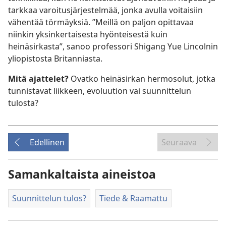
tarkkaa varoitusjärjestelmää, jonka avulla voitaisiin
vähentää törmäyksiä. ”Meillä on paljon opittavaa
niinkin yksinkertaisesta hyönteisestä kuin
heinäsirkasta”, sanoo professori Shigang Yue Lincolnin
yliopistosta Britanniasta.
Mitä ajattelet?
Ovatko heinäsirkan hermosolut, jotka
tunnistavat liikkeen, evoluution vai suunnittelun
tulosta?
Edellinen
Seuraava
Samankaltaista aineistoa
Suunnittelun tulos?
Tiede & Raamattu