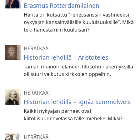
Erasmus Rotterdamilainen
Häntä on kutsuttu ”renessanssin vastineeksi
nykyajan kansainvälisille kuuluisuuksille”. Mikä
teki hänestä niin kuuluisan?
HERÄTKÄÄ!
Historian lehdillä – Aristoteles
Tämän muinoin eläneen filosofin näkemyksillä
oli suuri vaikutus kirkkojen oppeihin.
HERÄTKÄÄ!
Historian lehdillä – Ignáz Semmelweis
Kaikki nykyajan perheet ovat
kiitollisuudenvelassa tälle miehelle. Miksi?
HERÄTKÄÄ!