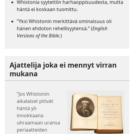
Whistonia syytettiin harhaoppisuudesta, mutta
häntä ei koskaan tuomittu.
”Yksi Whistonin merkittävä ominaisuus oli
hänen ehdoton rehellisyytensä.” (
English
Versions of the Bible.
)
Ajattelija joka ei mennyt virran
mukana
”Jos Whistonin
aikalaiset pitivät
häntä yli-
innokkaana
uhraamaan uransa
periaatteiden