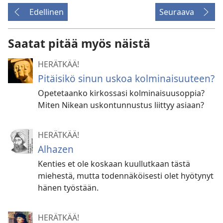
Edellinen
Seuraava
Saatat pitää myös näistä
HERÄTKÄÄ!
Pitäisikö sinun uskoa kolminaisuuteen?
Opetetaanko kirkossasi kolminaisuusoppia?
Miten Nikean uskontunnustus liittyy asiaan?
HERÄTKÄÄ!
Alhazen
Kenties et ole koskaan kuullutkaan tästä
miehestä, mutta todennäköisesti olet hyötynyt
hänen työstään.
HERÄTKÄÄ!