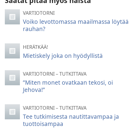
Saatat pitää myös näistä
VARTIOTORNI
Voiko levottomassa maailmassa löytää
rauhan?
HERÄTKÄÄ!
Mietiskely joka on hyödyllistä
VARTIOTORNI – TUTKITTAVA
”Miten monet ovatkaan tekosi, oi
Jehova!”
VARTIOTORNI – TUTKITTAVA
Tee tutkimisesta nautittavampaa ja
tuottoisampaa