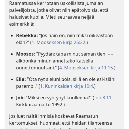
Raamatussa kerrotaan uskollisista Jumalan
palvelijoista, jotka olivat niin epätoivoisia, että
halusivat kuolla. Mieti seuraavaa neljää
esimerkkiä:
Rebekka:
”Jos näin on, niin miksi oikeastaan
elän?” (
1. Mooseksen kirja 25:22
.)
Mooses:
”Pyydän: tapa minut saman tien, – –
älköönkä minun annettako katsella
onnettomuuttani.” (
4. Mooseksen kirja 11:15
.)
Elia:
”Ota nyt sieluni pois, sillä en ole esi-isiäni
parempi.” (
1. Kuninkaiden kirja 19:4
.)
Job:
”Miksi en syntynyt kuolleena?” (
Job 3:11
,
Kirkkoraamattu 1992.)
Jos luet näitä ihmisiä koskevat Raamatun
kertomukset, huomaat, että heidän tilanteensa