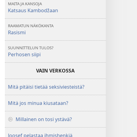
MAITA JA KANSOJA
Katsaus Kambodžaan
RAAMATUN NÄKÖKANTA
Rasismi
SUUNNITTELUN TULOS?
Perhosen siipi
VAIN VERKOSSA
Mitä pitäisi tietää seksiviesteistä?
Mitä jos minua kiusataan?
Millainen on tosi ystävä?
Joosef pelastaa ihmishenkiä