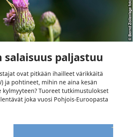
salaisuus paljastuu
at ovat pitkään ihailleet värikkäitä
i
) ja pohtineet, mihin ne aina kesän
e kylmyyteen? Tuoreet tutkimustulokset
 lentävät joka vuosi Pohjois-Euroopasta