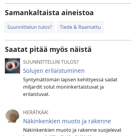
Samankaltaista aineistoa
Suunnittelun tulos?
Tiede & Raamattu
Saatat pitää myös näistä
SUUNNITTELUN TULOS?
Solujen erilaistuminen
Syntymättömän lapsen kehittyessä sadat
miljardit solut moninkertaistuvat ja
erilaistuvat.
HERÄTKÄÄ!
Näkinkenkien muoto ja rakenne
Näkinkenkien muoto ja rakenne suojelevat