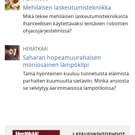
Mehiläisen laskeutumistekniikka
Mikä tekee mehiläisen laskeutumistekniikasta
ihanteellisen käytettäväksi lentävien robottien
ohjausjärjestelmissä?
HERÄTKÄÄ!
Saharan hopeamuurahaisen
moniosainen lämpökilpi
Tämä hyönteinen kuuluu tunnetuista eläimistä
parhaiten kuumuutta sietäviin. Minkä ansiosta
se selviytyy äärimmäisissä lämpötiloissa?
LATAUSVAIHTOEHDOT