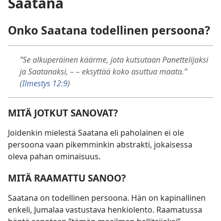
Saatana
Onko Saatana todellinen persoona?
”Se alkuperäinen käärme, jota kutsutaan Panettelijaksi
ja Saatanaksi, – – eksyttää koko asuttua maata.”
(
Ilmestys 12:9
)
MITÄ JOTKUT SANOVAT?
Joidenkin mielestä Saatana eli paholainen ei ole
persoona vaan pikemminkin abstrakti, jokaisessa
oleva pahan ominaisuus.
MITÄ RAAMATTU SANOO?
Saatana on todellinen persoona. Hän on kapinallinen
enkeli, Jumalaa vastustava henkiolento. Raamatussa