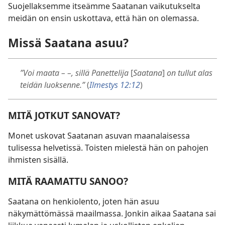
Suojellaksemme itseämme Saatanan vaikutukselta
meidän on ensin uskottava, että hän on olemassa.
Missä Saatana asuu?
”Voi maata – –, sillä Panettelija
[
Saatana
]
on tullut alas
teidän luoksenne.”
(
Ilmestys 12:12
)
MITÄ JOTKUT SANOVAT?
Monet uskovat Saatanan asuvan maanalaisessa
tulisessa helvetissä. Toisten mielestä hän on pahojen
ihmisten sisällä.
MITÄ RAAMATTU SANOO?
Saatana on henkiolento, joten hän asuu
näkymättömässä maailmassa. Jonkin aikaa Saatana sai