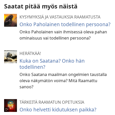
Saatat pitää myös näistä
KYSYMYKSIÄ JA VASTAUKSIA RAAMATUSTA
Onko Paholainen todellinen persoona?
Onko Paholainen vain ihmisessä oleva pahan
ominaisuus vai todellinen persoona?
HERÄTKÄÄ!
Kuka on Saatana? Onko hän
todellinen?
Onko Saatana maailman ongelmien taustalla
oleva näkymätön voima? Mitä Raamattu
sanoo?
TÄRKEITÄ RAAMATUN OPETUKSIA
Onko helvetti kidutuksen paikka?