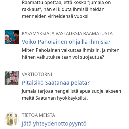
Raamattu opettaa, että koska ”Jumala on
rakkaus”, hän ei kiduta ihmisiä heidän
menneiden virheidensä vuoksi.
KYSYMYKSIÄ JA VASTAUKSIA RAAMATUSTA
Voiko Paholainen ohjailla ihmisiä?
Miten Paholainen vaikuttaa ihmisiin, ja miten
hänen vaikutukseltaan voi suojautua?
VARTIOTORNI
Pitäisikö Saatanaa pelätä?
Jumala tarjoaa hengellistä apua suojellakseen
meitä Saatanan hyökkäyksiltä.
TIETOA MEISTÄ
Jätä yhteydenottopyyntö