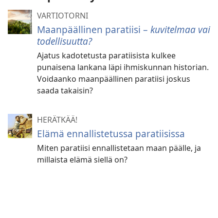
VARTIOTORNI
Maanpäällinen paratiisi –
kuvitelmaa vai
todellisuutta?
Ajatus kadotetusta paratiisista kulkee
punaisena lankana läpi ihmiskunnan historian.
Voidaanko maanpäällinen paratiisi joskus
saada takaisin?
HERÄTKÄÄ!
Elämä ennallistetussa paratiisissa
Miten paratiisi ennallistetaan maan päälle, ja
millaista elämä siellä on?