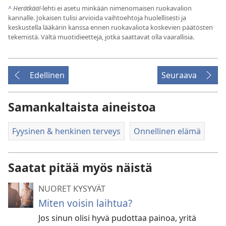
^
Herätkää!-
lehti ei asetu minkään nimenomaisen ruokavalion
kannalle. Jokaisen tulisi arvioida vaihtoehtoja huolellisesti ja
keskustella lääkärin kanssa ennen ruokavaliota koskevien päätösten
tekemistä. Vältä muotidieettejä, jotka saattavat olla vaarallisia.
Edellinen
Seuraava
Samankaltaista aineistoa
Fyysinen & henkinen terveys
Onnellinen elämä
Saatat pitää myös näistä
NUORET KYSYVÄT
Miten voisin laihtua?
Jos sinun olisi hyvä pudottaa painoa, yritä