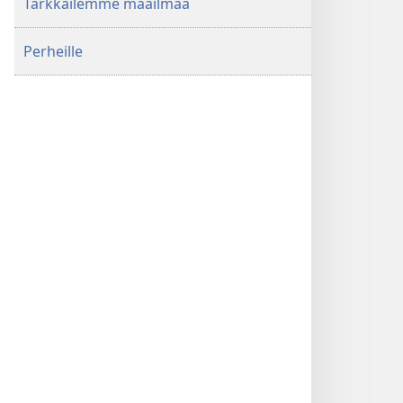
Tarkkailemme maailmaa
Perheille