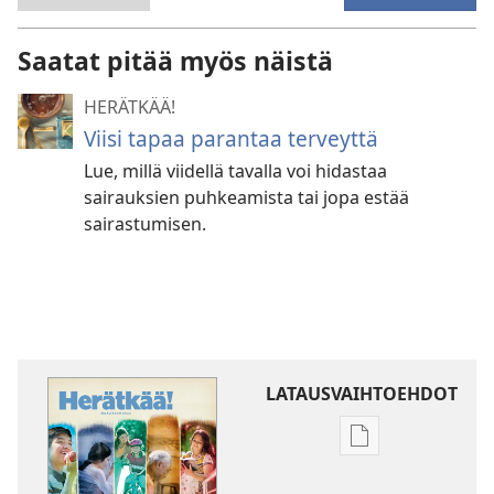
Saatat pitää myös näistä
HERÄTKÄÄ!
Viisi tapaa parantaa terveyttä
Lue, millä viidellä tavalla voi hidastaa
sairauksien puhkeamista tai jopa estää
sairastumisen.
LATAUSVAIHTOEHDOT
Julkaisujen
latausvaihtoehd